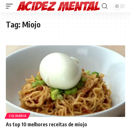
Tag:
Miojo
CULINÁRIA
As top 10 melhores receitas de miojo