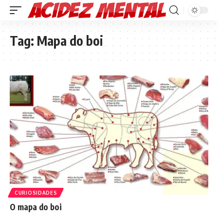
Tag:
Mapa do boi
CURIOSIDADES
O mapa do boi