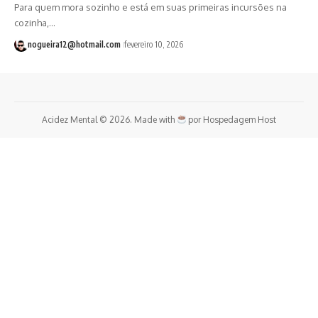
Para quem mora sozinho e está em suas primeiras incursões na
cozinha,…
nogueira12@hotmail.com
fevereiro 10, 2026
Acidez Mental © 2026. Made with
por
Hospedagem Host