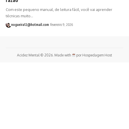
Com este pequeno manual, de leitura fácil, você vai aprender
técnicas muito…
nogueira12@hotmail.com
fevereiro 9, 2026
Acidez Mental © 2026. Made with
por
Hospedagem Host