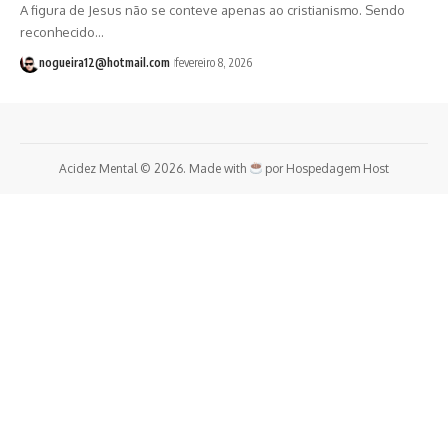
A figura de Jesus não se conteve apenas ao cristianismo. Sendo
reconhecido…
nogueira12@hotmail.com
fevereiro 8, 2026
Acidez Mental © 2026. Made with
por
Hospedagem Host