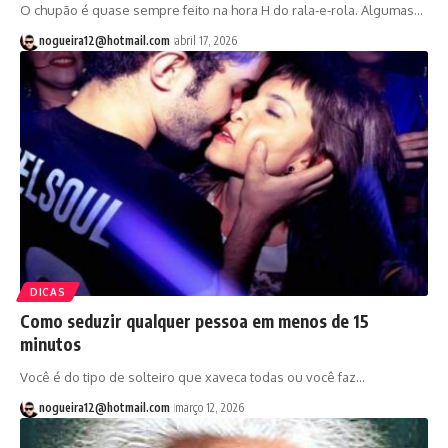
O chupão é quase sempre feito na hora H do rala-e-rola. Algumas…
nogueira12@hotmail.com
abril 17, 2026
DICAS
Como seduzir qualquer pessoa em menos de 15
minutos
Você é do tipo de solteiro que xaveca todas ou você faz…
nogueira12@hotmail.com
março 12, 2026