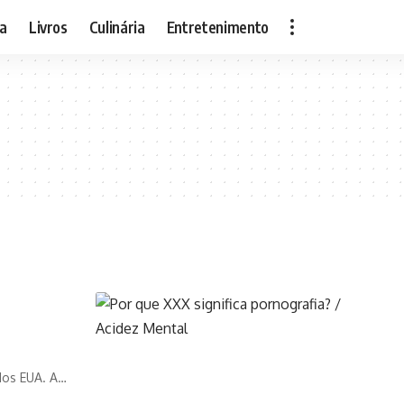
ia
Livros
Culinária
Entretenimento
 dos EUA. A…